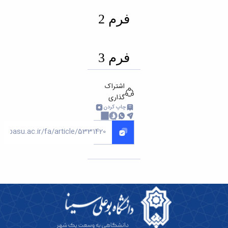
فرم 2
فرم 3
اشتراک
گذاری
چاپ کردن