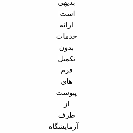
بدیهی
است
ارائه
خدمات
بدون
تکمیل
فرم
های
پیوست
از
طرف
آزمایشگاه