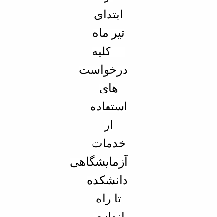
ابتدای
تیر ماه
97 کلیه
درخواست
های
استفاده
از
خدمات
آزمایشگاهی
دانشکده
تا راه
اندازی