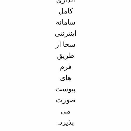
کامل
سامانه
اینترنتی
سخا از
طریق
فرم
های
پیوست
صورت
می
پذیرد.