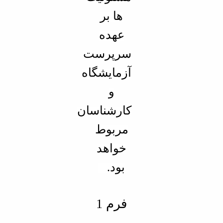
ها بر
عهده
سرپرست
آزمایشگاه
و
کارشناسان
مربوط
خواهد
بود.
فرم 1