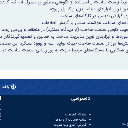
حیط زیست ساخت و استفاده از الگوهای منطبق بر مصرف آب کم، کاه
بروزترین ابزارهای برنامه‌ریزی و کنترل پروژه
وز گزارش نویسی در کارگاه‌های ساخت
اه‌های ساخت هوشمند مبتنی بر گردش اطلاعات
یت کنونی صنعت ساخت (از دیدگاه عملکرد) در منطقه، و بررسی روند 
بوردها و ابزارهای نوین مدیریت ساخت به فعالین و تصمیم‌گیرندگان
هش‌ها روز در صنعت ساخت جهت تولید علم و بهبود عملکرد این صنعت
ای همکاری با دستگاه‌های مرتبط جهت به روز رسانی صنعت ساخت در م
آپارات
دسترسی
ا
ه
سامانه شفافیت
بیانیه صیانت از داده‌ها
81
ولت
گزارش آماری وب‌ سایت