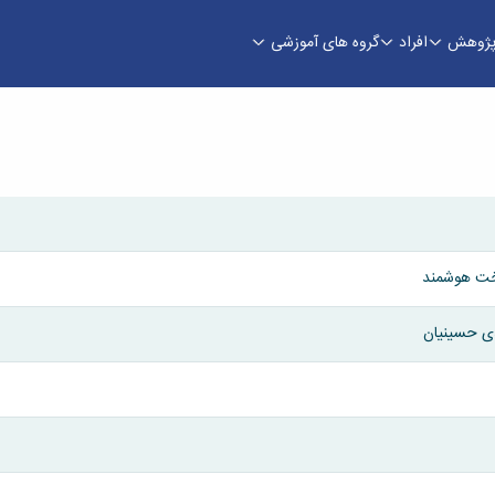
ژوهش
افراد
گروه های آموزشی
ی
خت هوشمند
ی حسینیان