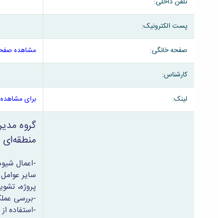
تلفن داخلی:
پست الکترونیک:
صفحه خانگی:
مشاهده صفحه
کارشناس:
لینک:
برای مشاهده 
گروه مدیر
منطقه‌ای 
-اعمال شیوه
سایر عوامل 
پروژه، تشوی
-بررسی عملک
-استفاده از