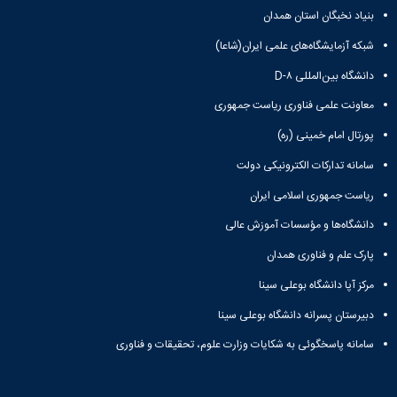
بنیاد نخبگان استان همدان
شبکه آزمایشگاه‌های علمی ایران(شاعا)
دانشگاه بین‌المللی D-۸
معاونت علمی فناوری ریاست جمهوری
پورتال امام خمینی (ره)
سامانه تدارکات الکترونیکی دولت
ریاست جمهوری اسلامی ایران
دانشگاه‌ها و مؤسسات آموزش عالی
پارک علم و فناوری همدان
مرکز آپا دانشگاه بوعلی سینا
دبیرستان پسرانه دانشگاه بوعلی سینا
سامانه پاسخگوئی به شکایات وزارت علوم، تحقیقات و فناوری