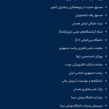
صندوق حمایت از پژوهشگران و فناوران کشور
صندوق رفاه دانشجویان
بنیاد نخبگان استان همدان
شبکه آزمایشگاه‌های علمی ایران(شاعا)
دانشگاه بین‌المللی D-۸
معاونت علمی فناوری ریاست جمهوری
پورتال امام خمینی (ره)
سامانه تدارکات الکترونیکی دولت
ریاست جمهوری اسلامی ایران
دانشگاه‌ها و مؤسسات آموزش عالی
پارک علم و فناوری همدان
مرکز آپا دانشگاه بوعلی سینا
دبیرستان پسرانه دانشگاه بوعلی سینا