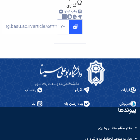
گذاری
چاپ کردن
آپارات
تلگرام
واتساپ
سروش
پیام رسان بله
ایتا
پیوندها
دفتر مقام معظم رهبری
وزارت علوم، تحقیقات و فناوری