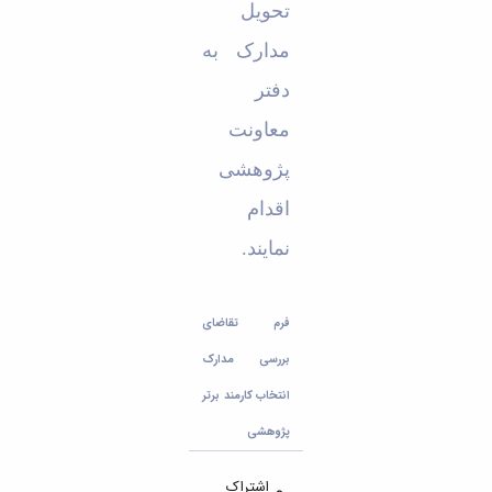
تحویل
مدارک به
دفتر
معاونت
پژوهشی
اقدام
نمایند.
فرم تقاضای
بررسی مدارک
انتخاب کارمند برتر
پژوهشی
اشتراک