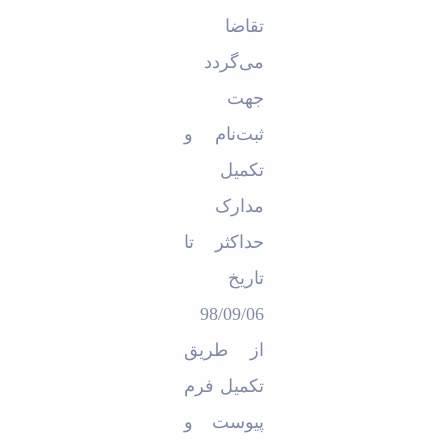
تقاضا
می‌گردد
جهت
ثبت‌نام و
تکمیل
مدارک
حداکثر تا
تاریخ
98/09/06
از طریق
تکمیل فرم
پیوست و