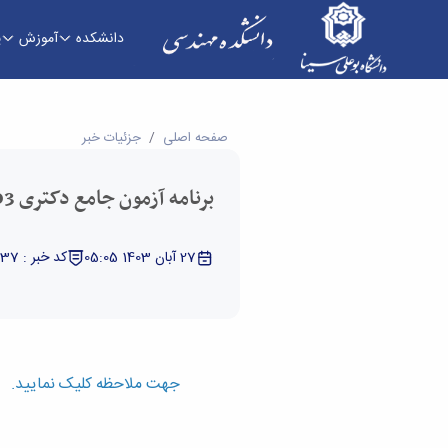
دانشکده
آموزش
پ
برنامه آزمون جامع دکتری 1403 - دانشکده فنی و مهندسی
صفحه اصلی
جزئیات خبر
برنامه آزمون جامع دکتری 1403
27 آبان 1403 05:05
کد خبر : 11009137
جهت ملاحظه کلیک نمایید.