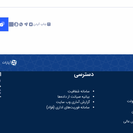
چاپ کردن
آپارات
دسترسی
ا
ه
سامانه شفافیت
بیانیه صیانت از داده‌ها
81
ولت
گزارش آماری وب‌ سایت
سامانه فوریت‌های اداری (فؤاد)
 عالی