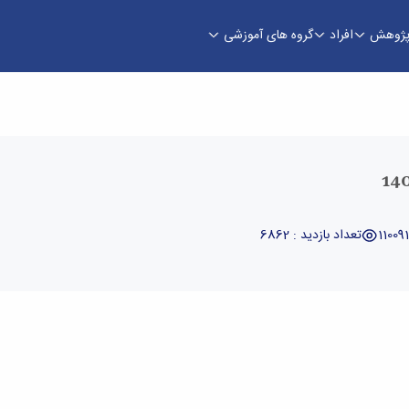
ژوهش
افراد
گروه های آموزشی
تعداد بازدید : 6862