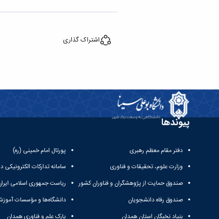
اشتراک گذاری
پیوندها
دفتر مقام معظم رهبری
پورتال امام خمینی (ره)
وزارت علوم، تحقیقات و فناوری
سامانه تدارکات الکترونیکی د
صندوق حمایت از پژوهشگران و فناوران کشور
ریاست جمهوری اسلامی ایران
صندوق رفاه دانشجویان
دانشگاه‌ها و مؤسسات آموزش
بنیاد نخبگان استان همدان
پارک علم و فناوری همدان