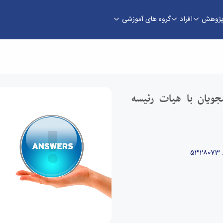
ژوهش
افراد
گروه های آموزشی
ترم دانشکده مهندسی - دانشکده فنی و مهندسی
ویان با هیات رئیسه
53