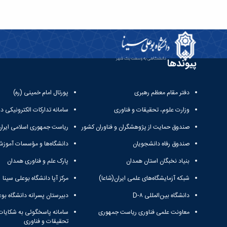
پیوندها
دفتر مقام معظم رهبری
پورتال امام خمینی (ره)
وزارت علوم، تحقیقات و فناوری
سامانه تدارکات الکترونیکی د
صندوق حمایت از پژوهشگران و فناوران کشور
ریاست جمهوری اسلامی ایران
صندوق رفاه دانشجویان
دانشگاه‌ها و مؤسسات آموزش
بنیاد نخبگان استان همدان
پارک علم و فناوری همدان
شبکه آزمایشگاه‌های علمی ایران(شاعا)
مرکز آپا دانشگاه بوعلی سینا
دانشگاه بین‌المللی D-۸
دبیرستان پسرانه دانشگاه بوع
معاونت علمی فناوری ریاست جمهوری
سامانه پاسخگوئی به شکایات
تحقیقات و فناوری