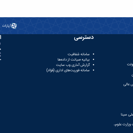
آپارات
دسترسی
ا
ه
سامانه شفافیت
بیانیه صیانت از داده‌ها
81
ولت
گزارش آماری وب‌ سایت
سامانه فوریت‌های اداری (فؤاد)
 عالی
لی سینا
 وزارت علوم،