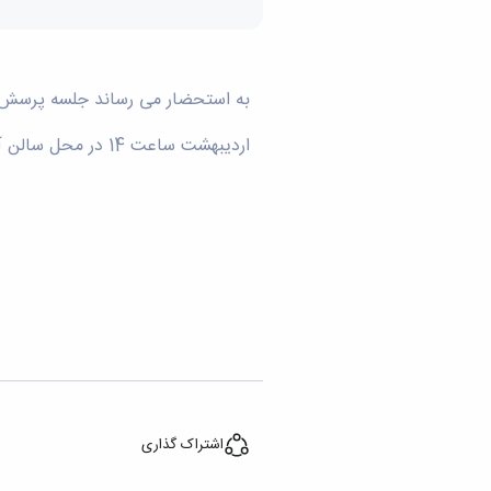
اردیبهشت ساعت 14 در محل سالن آمفی تئاتر دانشکده برگزار می شود.
اشتراک گذاری