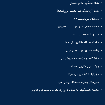
بنیاد نخبگان استان همدان
شبکه آزمایشگاه‌های علمی ایران(شاعا)
دانشگاه بین‌المللی D-۸
معاونت علمی فناوری ریاست جمهوری
پورتال امام خمینی (ره)
سامانه تدارکات الکترونیکی دولت
ریاست جمهوری اسلامی ایران
دانشگاه‌ها و مؤسسات آموزش عالی
پارک علم و فناوری همدان
مرکز آپا دانشگاه بوعلی سینا
دبیرستان پسرانه دانشگاه بوعلی سینا
سامانه پاسخگوئی به شکایات وزارت علوم، تحقیقات و فناوری