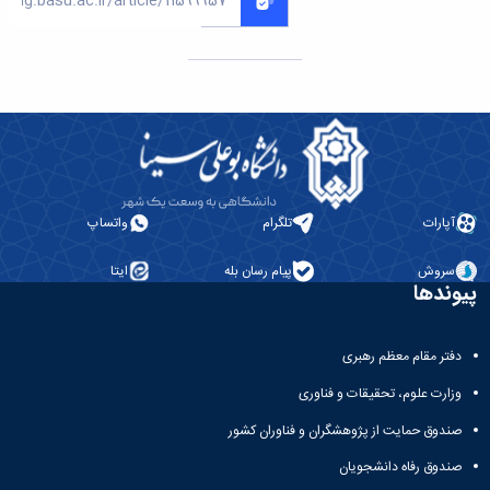
آپارات
تلگرام
واتساپ
سروش
پیام رسان بله
ایتا
پیوندها
دفتر مقام معظم رهبری
وزارت علوم، تحقیقات و فناوری
صندوق حمایت از پژوهشگران و فناوران کشور
صندوق رفاه دانشجویان