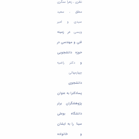
نظری ، زهرا سنگری
مطلق ، سعید
سیدی و امیر
ویسی
در زمینه
فنی و مهندسی در
حوزه دانشجویی
و
دکتر راضیه
چهارمهالی
دانشجوی
پسادکترا به عنوان
پژوهشگران برتر
دانشگاه بوعلی
سینا را به ایشان
و خانواده