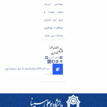
مهندسی تبریک
عرض نموده و
برای این عزیزان
موفقیت روزافزون
مسالت می نماید.
اشتراک
گذاری
چاپ کردن