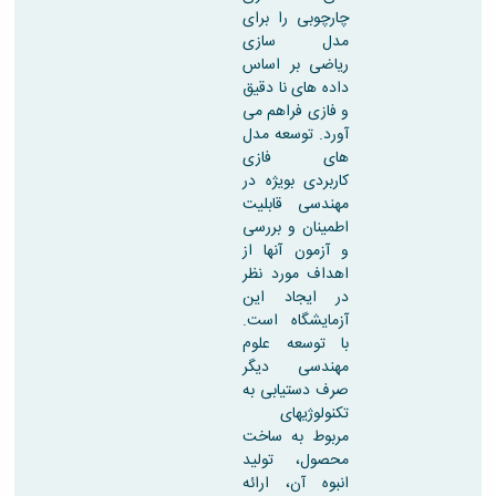
چارچوبی را برای
مدل سازی
ریاضی بر اساس
داده های نا دقیق
و فازی فراهم می
آورد. توسعه مدل
های فازی
کاربردی بویژه در
مهندسی قابلیت
اطمینان و بررسی
و آزمون آنها از
اهداف مورد نظر
در ایجاد این
آزمایشگاه است.
با توسعه علوم
مهندسی دیگر
صرف دستیابی به
تکنولوژیهای
مربوط به ساخت
محصول، تولید
انبوه آن، ارائه