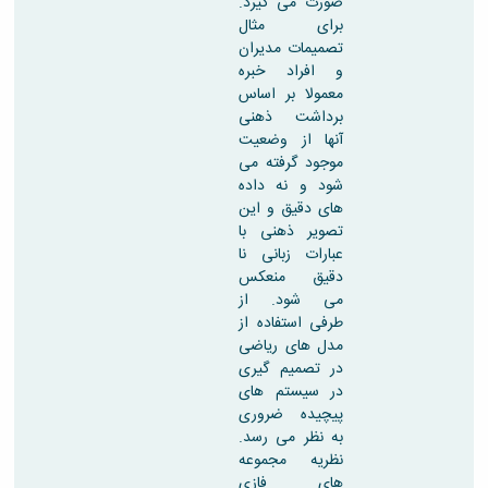
صورت می گیرد.
برای مثال
تصمیمات مدیران
و افراد خبره
معمولا بر اساس
برداشت ذهنی
آنها از وضعیت
موجود گرفته می
شود و نه داده
های دقیق و این
تصویر ذهنی با
عبارات زبانی نا
دقیق منعکس
می شود. از
طرفی استفاده از
مدل های ریاضی
در تصمیم گیری
در سیستم های
پیچیده ضروری
به نظر می رسد.
نظریه مجموعه
های فازی