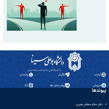
آپارات
تلگرام
واتساپ
سروش
پیام رسان بله
ایتا
پیوندها
دفتر مقام معظم رهبری