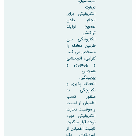
سیستمهای
تجارت
الکترونیکی برای
انجام دادن
صحیح فرایند
تراکنش
الکترونیکی بین
طرفین معامله را
مشخص می کند.
کارایی، اثربخشی
و بهره­وری و
همچنین
پیچیدگی،
انعطاف پذیری و
یکپارچگی به
منظور کسب
اطمینان از امنیت
و موفقیت تجارت
الکترونیکی مورد
توجه قرار میگیرد.
قابلیت اطمینان از
ضرورتهای یک