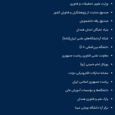
وزارت علوم، تحقیقات و فناوری
صندوق حمایت از پژوهشگران و فناوران کشور
صندوق رفاه دانشجویان
بنیاد نخبگان استان همدان
شبکه آزمایشگاه‌های علمی ایران(شاعا)
دانشگاه بین‌المللی D-۸
معاونت علمی فناوری ریاست جمهوری
پورتال امام خمینی (ره)
سامانه تدارکات الکترونیکی دولت
ریاست جمهوری اسلامی ایران
دانشگاه‌ها و مؤسسات آموزش عالی
پارک علم و فناوری همدان
مرکز آپا دانشگاه بوعلی سینا