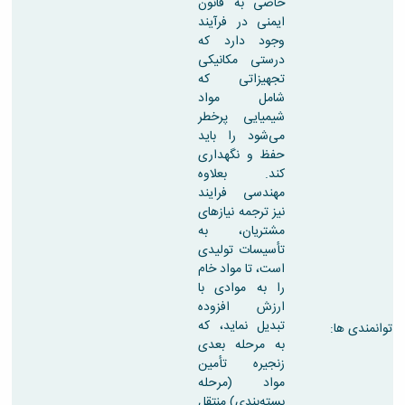
خاصی به قانون
ایمنی در فرآیند
وجود دارد که
درستی مکانیکی
تجهیزاتی که
شامل مواد
شیمیایی پرخطر
می‌شود را باید
حفظ و نگهداری
کند. بعلاوه
مهندسی فرایند
نیز ترجمه نیازهای
مشتریان، به
تأسیسات تولیدی
است، تا مواد خام
را به موادی با
ارزش افزوده
تبدیل نماید، که
توانمندی ها:
به مرحله بعدی
زنجیره تأمین
مواد (مرحله
بسته‌بندی) منتقل