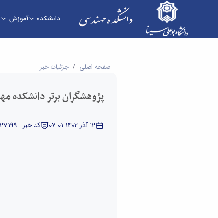
دانشکده
آموزش
پ
پژوهشگران برتر دانشکده مهندسی در سال 1402 - دانشکده فنی و مهندسی
صفحه اصلی
جزئیات خبر
پژوهشگران برتر دانشکده مهندس
12 آذر 1402 07:01
کد خبر : 5327199