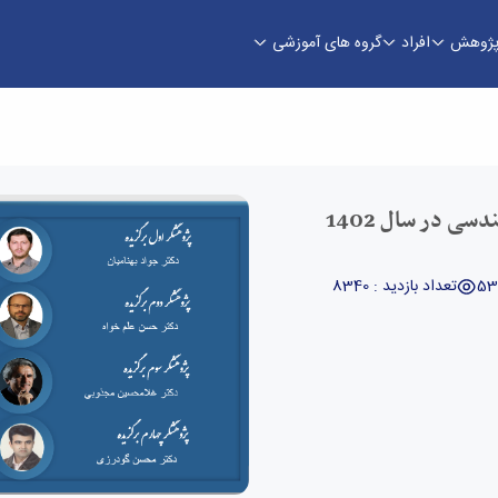
ژوهش
افراد
گروه های آموزشی
ی در سال 1402
تعداد بازدید : 8340