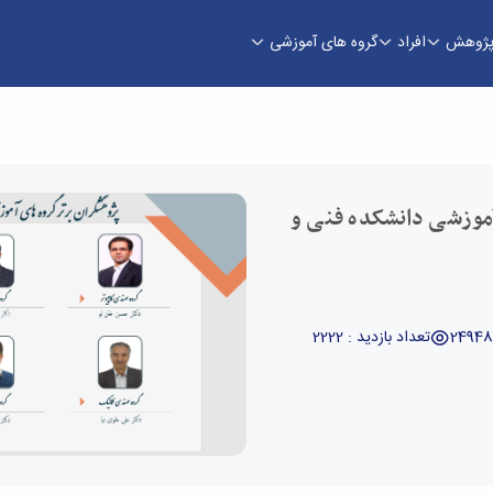
ژوهش
افراد
گروه های آموزشی
نشکده فنی و مهندسی
آموزشی دانشکده فنی و
تعداد بازدید : 2222