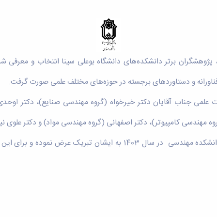
ژوهشگران برتر دانشکده‌های دانشگاه بوعلی سینا انتخاب و معرفی شد
ناورانه و دستاوردهای برجسته در حوزه‌های مختلف علمی صورت گرفت.
 علمی جناب آقایان دکتر خیرخواه (گروه مهندسی صنایع)، دکتر اوحدی
ه مهندسی کامپیوتر)، دکتر اصفهانی (گروه مهندسی مواد) و دکتر علوی نی
پژوهشگران برتر گروه های آموزشی دانشکده مهندسی در سال 1403 به ایشان