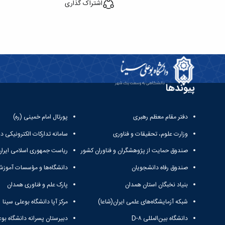
اشتراک گذاری
پیوندها
دفتر مقام معظم رهبری
پورتال امام خمینی (ره)
وزارت علوم، تحقیقات و فناوری
سامانه تدارکات الکترونیکی د
صندوق حمایت از پژوهشگران و فناوران کشور
ریاست جمهوری اسلامی ایران
صندوق رفاه دانشجویان
دانشگاه‌ها و مؤسسات آموزش
بنیاد نخبگان استان همدان
پارک علم و فناوری همدان
شبکه آزمایشگاه‌های علمی ایران(شاعا)
مرکز آپا دانشگاه بوعلی سینا
دانشگاه بین‌المللی D-۸
دبیرستان پسرانه دانشگاه بوع