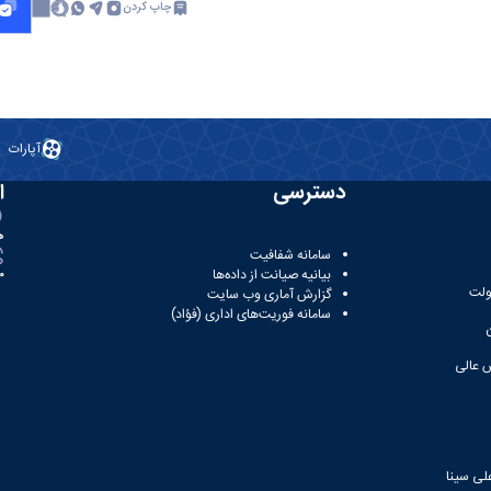
چاپ کردن
آپارات
دسترسی
ا
ه
سامانه شفافیت
بیانیه صیانت از داده‌ها
81
ولت
گزارش آماری وب‌ سایت
سامانه فوریت‌های اداری (فؤاد)
 عالی
لی سینا