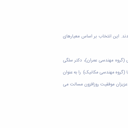
ند. این انتخاب بر اساس معیارهای
 (گروه مهندسی عمران)، دکتر سلگی
ا (گروه مهندسی مکانیک) را به عنوان
 تبریک عرض نموده و برای این عزیزان موفقیت روزافزون مسالت می