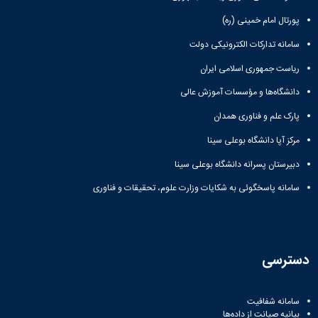
پورتال امام خمینی (ره)
سامانه تدارکات الکترونیکی دولت
ریاست جمهوری اسلامی ایران
دانشگاه‌ها و مؤسسات آموزش عالی
پارک علم و فناوری همدان
مرکز آپا دانشگاه بوعلی سینا
دبیرستان پسرانه دانشگاه بوعلی سینا
سامانه پاسخگوئی به شکایات وزارت علوم، تحقیقات و فناوری
دسترسی
سامانه شفافیت
بیانیه صیانت از داده‌ها