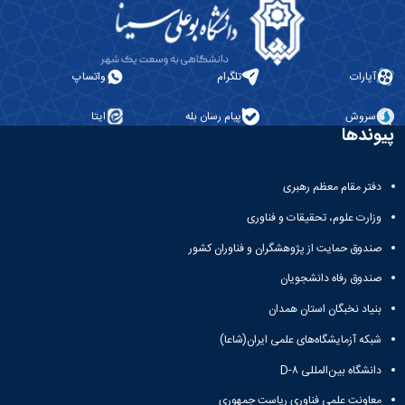
آپارات
تلگرام
واتساپ
سروش
پیام رسان بله
ایتا
پیوندها
دفتر مقام معظم رهبری
وزارت علوم، تحقیقات و فناوری
صندوق حمایت از پژوهشگران و فناوران کشور
صندوق رفاه دانشجویان
بنیاد نخبگان استان همدان
شبکه آزمایشگاه‌های علمی ایران(شاعا)
دانشگاه بین‌المللی D-۸
معاونت علمی فناوری ریاست جمهوری