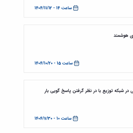
ساعت 14 - 1404/11/12
ی هوشمند
ساعت 15 - 1404/10/20
 در شبکه توزیع با در نظر گرفتن پاسخ گویی بار
ساعت 10 - 1404/7/30