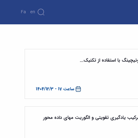
Fa
En
یچینگ با استفاده از تکنیک...
ساعت 17 - 1404/12/3
یب یادگیری تقویتی و الگوریت مهای داده محور