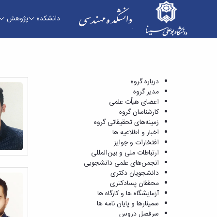
دانشکده
پژوهش
سمینارها و پایان نامه ها - دانشکده فنی و مهندسی
درباره گروه
مدیر گروه
اعضای هیاُت علمی
کارشناسان گروه
زمینه‌های تحقیقاتی گروه
اخبار و اطلاعیه ها
افتخارات و جوایز
ارتباطات ملی و بین‌المللی
انجمن‌های علمی دانشجویی
دانشجویان دکتری
محققان پسادکتری
آزمایشگاه ها و کارگاه ها
سمینارها و پایان نامه ها
سرفصل دروس