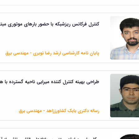
کنترل فرکانس ریزشبکه با حضور بارهای موتوری مبتنی
پایان نامه کارشناسی ارشد رضا نوبری - مهندسی برق
طراحی بهینه کنترل کننده میرایی ناحیه گسترده با 
رساله دکتری بابک کشاورززاهد - مهندسی برق