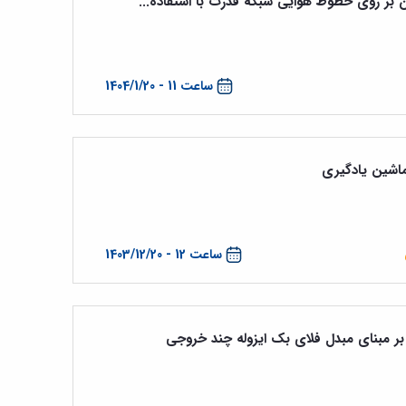
 آن بر روی خطوط هوایی شبکه قدرت با استفاده...
ساعت 11 - 1404/1/20
 ماشین یادگیری
ساعت 12 - 1403/12/20
ر مبنای مبدل فلای بک ایزوله چند خروجی