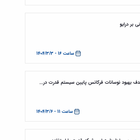
 بر درایو
ساعت 16 - 1404/3/3
هدف بهبود نوسانات فرکانس پایین سیستم قدرت در...
ساعت 11 - 1404/3/6