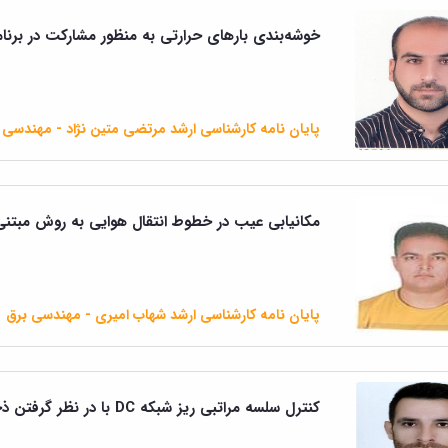
خوشه‌بندی بار‌های حرارتی به منظور مشارکت در برنامه
پایان نامه کارشناسی ارشد مرتضی متین نژاد - مهندسی 
مکانیابی عیب در خطوط انتقال هوایی به روش مبتنی ب
پایان نامه کارشناسی ارشد شهاب امیری - مهندسی برق
کنترل سلسه مراتبی ریز شبکه DC با در نظر گرفتن ذخیره ساز انرژی الکتریکی و منابع تجدید پذیر