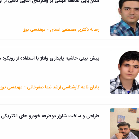
مکان‌یابی صاعقه مبتنی ‌بر ولتاژهای القایی ناشی از
رساله دکتری مصطفی اسدی - مهندسی برق
پیش بینی حاشیه پایداری ولتاژ با استفاده از رویکرد
پایان نامه کارشناسی ارشد نیما صفرخانی - مهندسی برق
طراحی و ساخت شارژر دوطرفه خودرو های الکتریکی ب