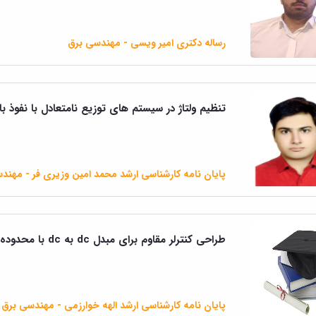
رساله دکتری امیر ویسی - مهندسی برق
تنظیم ولتاژ در سیستم های توزیع نامتعادل با نفوذ 
پایان نامه کارشناسی ارشد محمد امین وزیری فر - مهند
طراحی کنترلر مقاوم برای مبدل dc به dc با محدوده ورودی وسیع توان متوسط
پایان نامه کارشناسی ارشد الهه خوارزمی - مهندسی برق