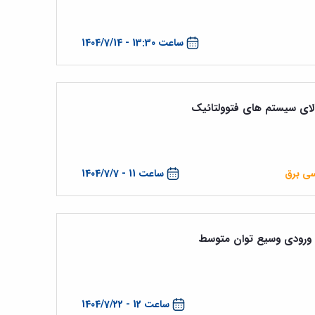
ساعت 13:30 - 1404/7/14
بالای سیستم های فتوولتائیک
سی برق
ساعت 11 - 1404/7/7
ساعت 12 - 1404/7/22