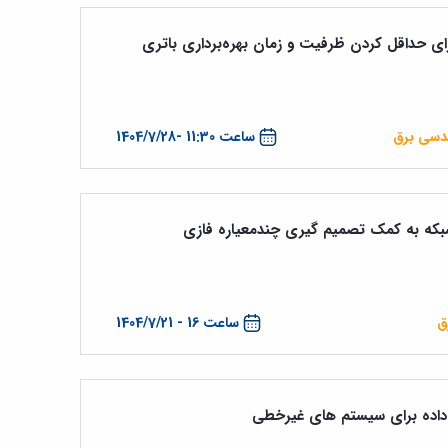
 حداقل کردن ظرفیت و زمان بهره‌برداری باتری
ندسی برق
ساعت 11:30 -1404/7/28
شبکه به کمک تصمیم گیری چندمعیاره فازی
ق
ساعت 16 - 1404/7/21
داده برای سیستم های غیرخطی