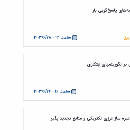
‌‌های پاسخ‌گویی بار
برق
ساعت 13 - 1403/6/28
ر الگوریتمهای ابتکاری
ساعت 16 - 1403/6/26