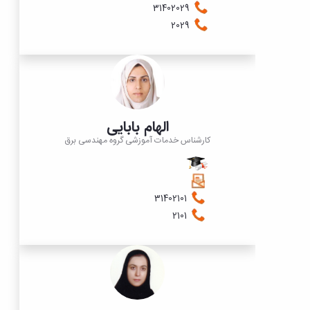
31402029
2029
الهام بابایی
کارشناس خدمات آموزشی گروه مهندسی برق
31402101​​​​​
2101