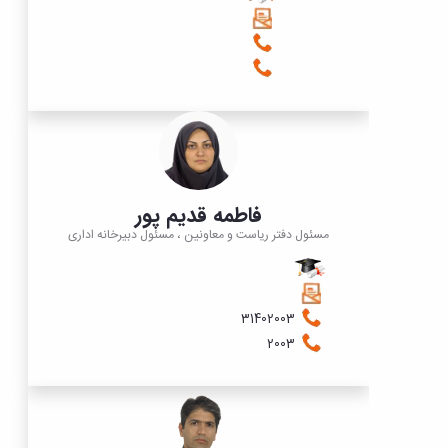
فاطمه قدیم پور
مسئول دفتر ریاست و معاونین ، مسئول دبیرخانه اداری
31402003
2003