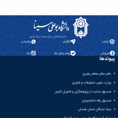
آپارات
تلگرام
واتساپ
سروش
پیام رسان بله
ایتا
پیوندها
دفتر مقام معظم رهبری
وزارت علوم، تحقیقات و فناوری
صندوق حمایت از پژوهشگران و فناوران کشور
صندوق رفاه دانشجویان
بنیاد نخبگان استان همدان