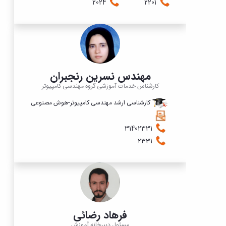
2024
2201
مهندس نسرین رنجبران
کارشناس خدمات آموزشی گروه مهندسی کامپیوتر
کارشناسی ارشد مهندسی کامپیوتر-هوش مصنوعی
31402331
2331
فرهاد رضائی
مسئول دبیرخانه آموزش