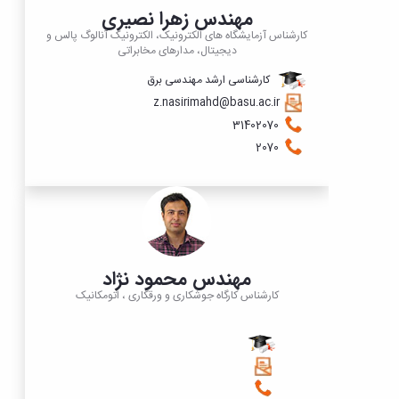
مهندس زهرا نصیری
کارشناس آزمایشگاه های الکترونیک، الکترونیک آنالوگ پالس و
دیجیتال، مدارهای مخابراتی
کارشناسی ارشد مهندسی برق
z.nasirimahd@basu.ac.ir
​​​​​​31402070
2070
مهندس محمود نژاد
کارشناس کارگاه جوشکاری و ورقکاری ، اتومکانیک