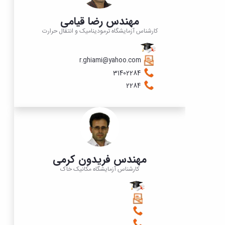
مهندس رضا قیامی
کارشناس آزمایشگاه ترمودینامیک و انتقال حرارت
r.ghiami@yahoo.com
31402284
2284
مهندس فریدون کرمی
کارشناس آزمایشگاه مکانیک خاک