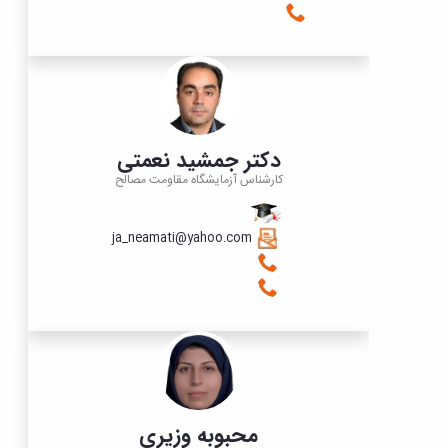
دکتر جمشید نعمتی
کارشناس آزمایشگاه مقاومت مصالح
ja_neamati@yahoo.com
محبوبه وزیری