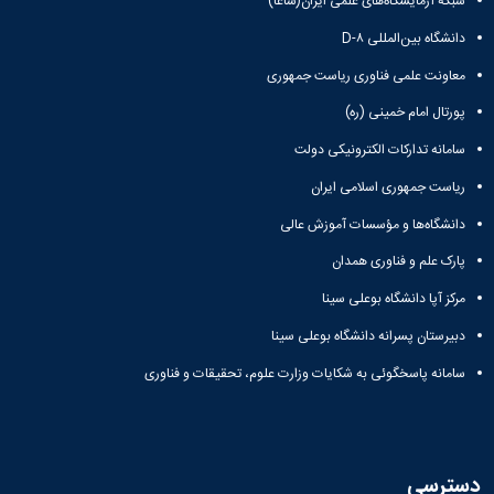
شبکه آزمایشگاه‌های علمی ایران(شاعا)
دانشگاه بین‌المللی D-۸
معاونت علمی فناوری ریاست جمهوری
پورتال امام خمینی (ره)
سامانه تدارکات الکترونیکی دولت
ریاست جمهوری اسلامی ایران
دانشگاه‌ها و مؤسسات آموزش عالی
پارک علم و فناوری همدان
مرکز آپا دانشگاه بوعلی سینا
دبیرستان پسرانه دانشگاه بوعلی سینا
سامانه پاسخگوئی به شکایات وزارت علوم، تحقیقات و فناوری
دسترسی