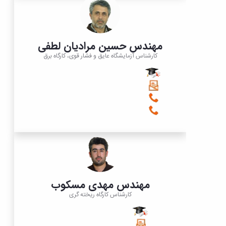
مهندس حسین مرادیان لطفی
کارشناس آزمایشگاه عایق و فشار قوی، کارگاه برق
مهندس مهدی مسکوب
کارشناس کارگاه ریخته گری