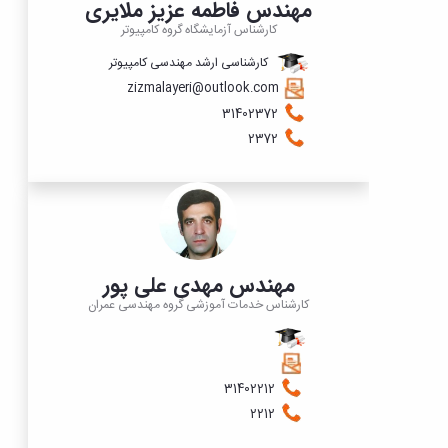
مهندس فاطمه عزیز ملایری
کارشناس آزمایشگاه گروه کامپیوتر
کارشناسی ارشد مهندسی کامپیوتر
zizmalayeri@outlook.com
​​​​​​31402372
2372
مهندس مهدی علی پور
کارشناس خدمات آموزشی گروه مهندسی عمران
31402212
2212