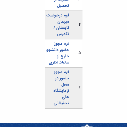
تحصیلات
تحصیل
تکمیلی
ف
رم درخواست
میهمان
4
تابستان /
تکدرس
فرم مجوز
حضور دانشجو
5
خارج از
ساعات اداری
فرم مجوز
حضور در
محل
6
آزمایشگاه
های
تحقیقاتی