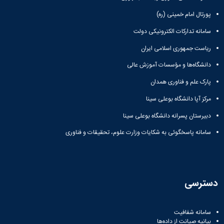
پورتال امام خمینی (ره)
سامانه تدارکات الکترونیکی دولت
ریاست جمهوری اسلامی ایران
دانشگاه‌ها و مؤسسات آموزش عالی
پارک علم و فناوری همدان
مرکز آپا دانشگاه بوعلی سینا
دبیرستان پسرانه دانشگاه بوعلی سینا
سامانه پاسخگوئی به شکایات وزارت علوم، تحقیقات و فناوری
دسترسی
سامانه شفافیت
بیانیه صیانت از داده‌ها