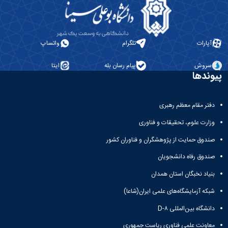
آپارات
تلگرام
واتساپ
سروش
پیام رسان بله
ایتا
پیوندها
دفتر مقام معظم رهبری
وزارت علوم، تحقیقات و فناوری
صندوق حمایت از پژوهشگران و فناوران کشور
صندوق رفاه دانشجویان
بنیاد نخبگان استان همدان
شبکه آزمایشگاه‌های علمی ایران(شاعا)
دانشگاه بین‌المللی D-۸
معاونت علمی فناوری ریاست جمهوری