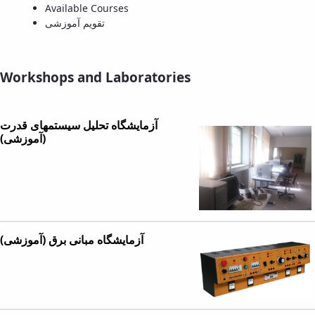
Available Courses
Educational
تقویم آموزشی
Deputy
Dean
for
Research
Workshops and Laboratories
Affairs
Deputy
Dean
آزمایشگاه تحلیل سیستمهای قدرت
for
(آموزشی)
Postgraduate
Studies
آزمایشگاه مبانی برق (آموزشی)