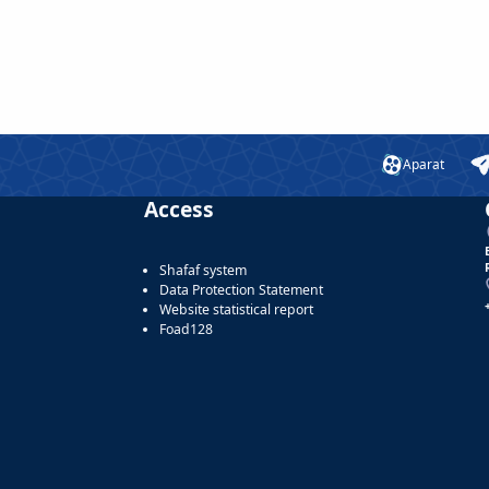
Aparat
Access
Shafaf system
Data Protection Statement
Website statistical report
Foad128