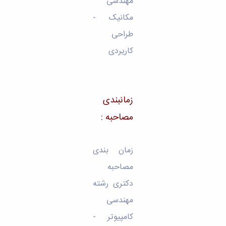
مهندسی
مکانیک -
طراحی
کاریردی
زمانبندی
مصاحبه :
زمان بندی
مصاحبه
دکتری رشته
مهندسی
کامپیوتر -