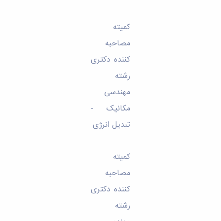
کمیته
مصاحبه
کننده دکتری
رشته
مهندسی
مکانیک -
تبدیل انرژی
کمیته
مصاحبه
کننده دکتری
رشته