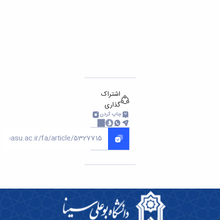
اشتراک
گذاری
چاپ کردن