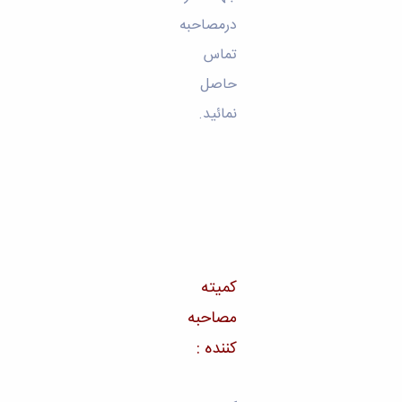
درمصاحبه
تماس
حاصل
نمائید.
کمیته
مصاحبه
کننده :