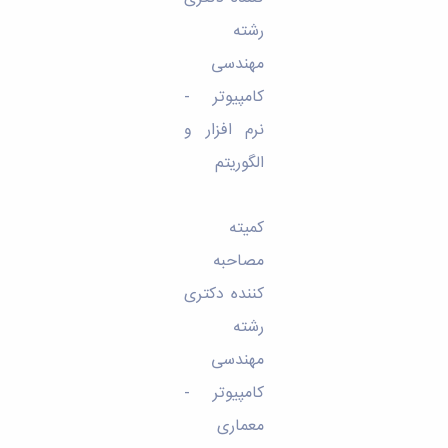
رشته
مهندسی
کامپیوتر -
نرم افزار و
الگوریتم
کمیته
مصاحبه
کننده دکتری
رشته
مهندسی
کامپیوتر -
معماری