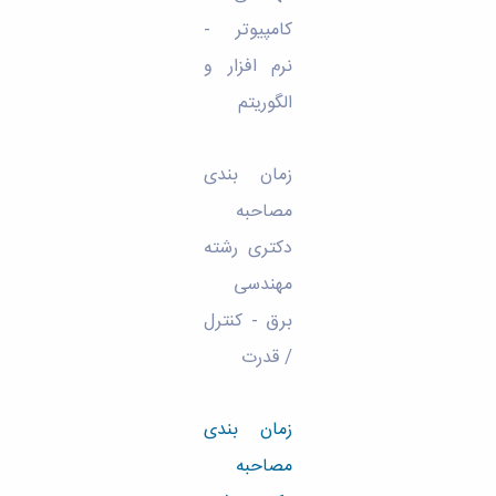
کامپیوتر -
نرم افزار و
الگوریتم
زمان بندی
مصاحبه
دکتری رشته
مهندسی
برق - کنترل
/ قدرت
زمان بندی
مصاحبه