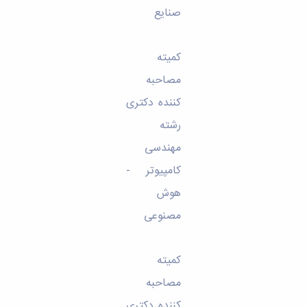
صنایع
کمیته
مصاحبه
کننده دکتری
رشته
مهندسی
کامپیوتر -
هوش
مصنوعی
کمیته
مصاحبه
کننده دکتری