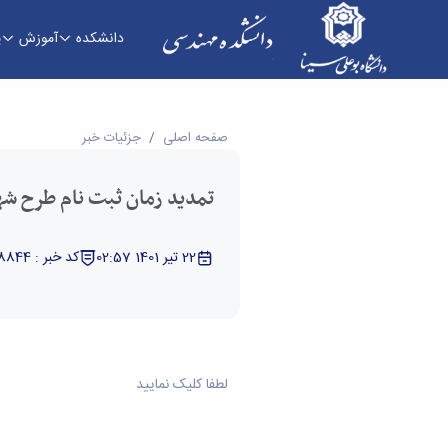
دانشکده
آموزش
پ
تمدید زمان ثبت نام طرح شهید وزوایی - دانشکده 
صفحه اصلی
جزئیات خبر
تمدید زمان ثبت نام طرح شه
22 تیر 1401 02:57
کد خبر : 5328844
لطفا کلیک نمایید