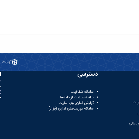
آپارات
دسترسی
ا
ه
سامانه شفافیت
بیانیه صیانت از داده‌ها
81
ولت
گزارش آماری وب‌ سایت
سامانه فوریت‌های اداری (فؤاد)
 عالی