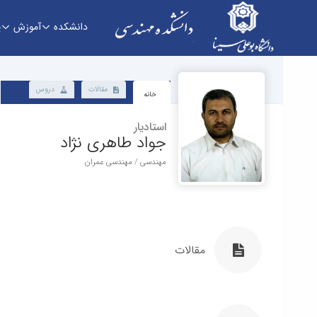
دانشکده
آموزش
پ
دانشکده - دانشکده فنی و مهندسی
مقالات
دروس
خانه
استادیار
جواد طاهری نژاد
مهندسی / مهندسی عمران
مقالات