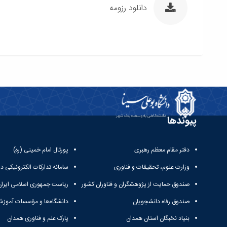
دانلود رزومه
پیوندها
دفتر مقام معظم رهبری
پورتال امام خمینی (ره)
وزارت علوم، تحقیقات و فناوری
سامانه تدارکات الکترونیکی د
صندوق حمایت از پژوهشگران و فناوران کشور
ریاست جمهوری اسلامی ایران
صندوق رفاه دانشجویان
دانشگاه‌ها و مؤسسات آموزش
بنیاد نخبگان استان همدان
پارک علم و فناوری همدان