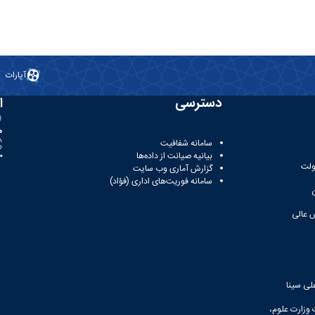
آپارات
دسترسی
ا
ه
سامانه شفافیت
بیانیه صیانت از داده‌ها
81
ولت
گزارش آماری وب‌ سایت
سامانه فوریت‌های اداری (فؤاد)
 عالی
لی سینا
 وزارت علوم،