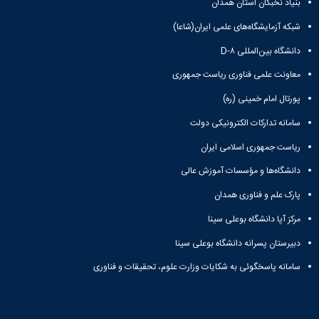
بنیاد نخبگان استان همدان
شبکه آزمایشگاه‌های علمی ایران(شاعا)
دانشگاه بین‌المللی D-۸
معاونت علمی فناوری ریاست جمهوری
پورتال امام خمینی (ره)
سامانه تدارکات الکترونیکی دولت
ریاست جمهوری اسلامی ایران
دانشگاه‌ها و مؤسسات آموزش عالی
پارک علم و فناوری همدان
مرکز آپا دانشگاه بوعلی سینا
دبیرستان پسرانه دانشگاه بوعلی سینا
سامانه پاسخگوئی به شکایات وزارت علوم، تحقیقات و فناوری