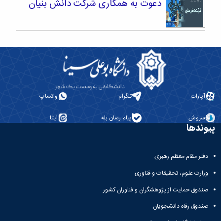
دعوت به همکاری شرکت دانش بنیان
آپارات
تلگرام
واتساپ
سروش
پیام رسان بله
ایتا
پیوندها
دفتر مقام معظم رهبری
وزارت علوم، تحقیقات و فناوری
صندوق حمایت از پژوهشگران و فناوران کشور
صندوق رفاه دانشجویان