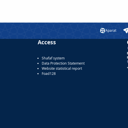
Aparat
Access
Shafaf system
Data Protection Statement
Website statistical report
Foad128