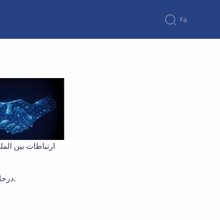
Fa
ارتباطات بین المل
درحال حاضر موردی نمی باشد.