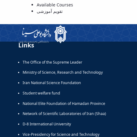
Available Courses
تقویم آموزشی
Links
The Office of the Supreme Leader
Ministry of Science, Research and Technology
Iran National Science Foundation
Student welfare fund
National Elite Foundation of Hamadan Province
Network of Scientific Laboratories of Iran (Shaa)
D-8 International University
Vice-Presidency for Science and Technology