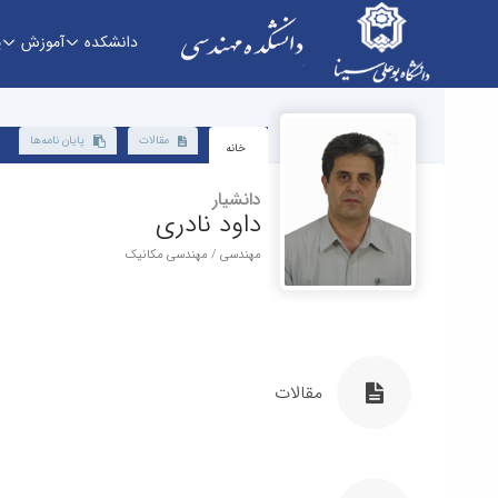
دانشکده
آموزش
پ
دانشکده - دانشکده فنی و مهندسی
مقالات
پایان نامه‌ها
خانه
دانشیار
داود نادری
مهندسی / مهندسی مکانیک
مقالات