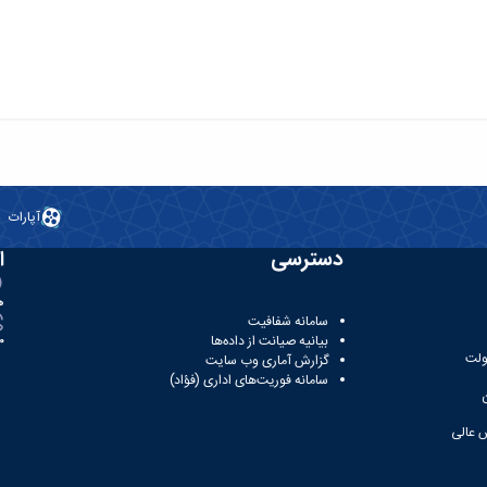
آپارات
دسترسی
ا
ه
سامانه شفافیت
بیانیه صیانت از داده‌ها
81
ولت
گزارش آماری وب‌ سایت
سامانه فوریت‌های اداری (فؤاد)
 عالی