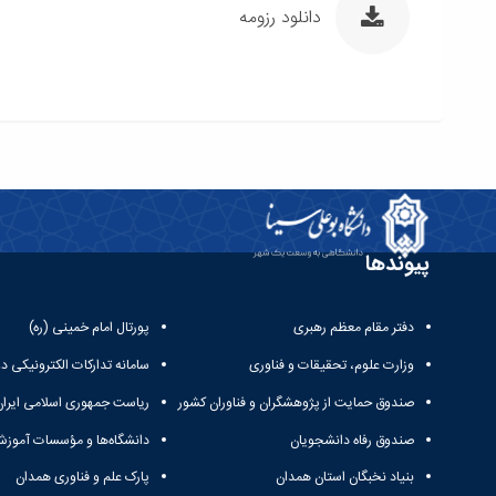
دانلود رزومه
پیوندها
دفتر مقام معظم رهبری
پورتال امام خمینی (ره)
وزارت علوم، تحقیقات و فناوری
سامانه تدارکات الکترونیکی د
صندوق حمایت از پژوهشگران و فناوران کشور
ریاست جمهوری اسلامی ایران
صندوق رفاه دانشجویان
دانشگاه‌ها و مؤسسات آموزش
بنیاد نخبگان استان همدان
پارک علم و فناوری همدان