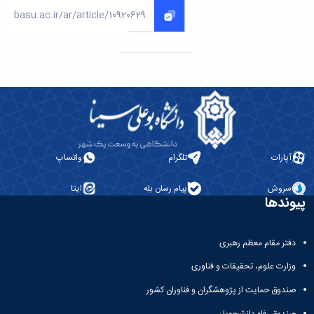
آپارات
تلگرام
واتساپ
سروش
پیام رسان بله
ایتا
پیوندها
دفتر مقام معظم رهبری
وزارت علوم، تحقیقات و فناوری
صندوق حمایت از پژوهشگران و فناوران کشور
صندوق رفاه دانشجویان