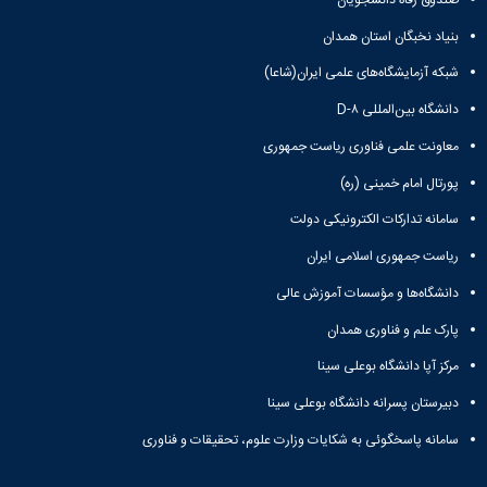
بنیاد نخبگان استان همدان
شبکه آزمایشگاه‌های علمی ایران(شاعا)
دانشگاه بین‌المللی D-۸
معاونت علمی فناوری ریاست جمهوری
پورتال امام خمینی (ره)
سامانه تدارکات الکترونیکی دولت
ریاست جمهوری اسلامی ایران
دانشگاه‌ها و مؤسسات آموزش عالی
پارک علم و فناوری همدان
مرکز آپا دانشگاه بوعلی سینا
دبیرستان پسرانه دانشگاه بوعلی سینا
سامانه پاسخگوئی به شکایات وزارت علوم، تحقیقات و فناوری