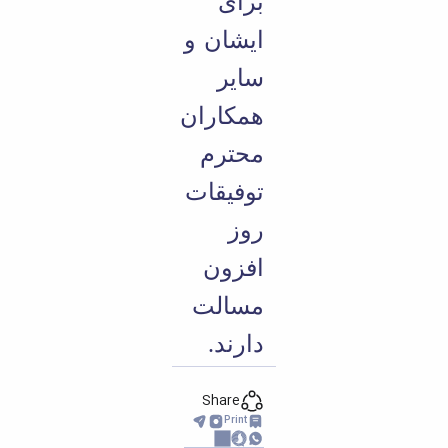
برای
ایشان و
سایر
همکاران
محترم
توفیقات
روز
افزون
مسالت
دارند.
Share
Print