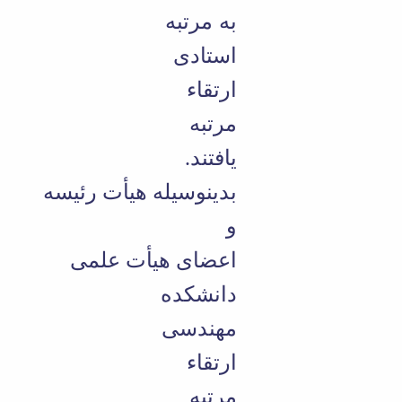
به مرتبه
استادی
ارتقاء
مرتبه
یافتند.
بدینوسیله هیأت رئیسه
و
اعضای هیأت علمی
دانشکده
مهندسی
ارتقاء
مرتبه