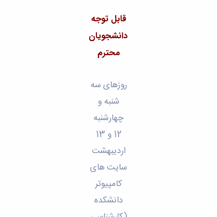
تحصیلات
تکمیلی
قابل توجه
دانشجویان
محترم
روزهای سه
شنبه و
چهارشنبه
12 و 13
اردیبهشت
سایت های
کامپیوتر
دانشکده