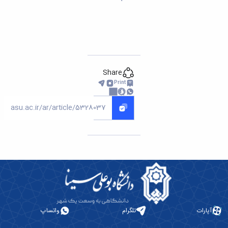
Share
Print
آپارات
تلگرام
واتساپ