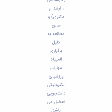
(کارشناسی
، ارشد و
دکتری) و
سالن
مطالعه به
دلیل
برگزاری
المپیاد
مهارتی
ورزشهای
الکترونیکی
دانشجویی
تعطیل می
باشد.