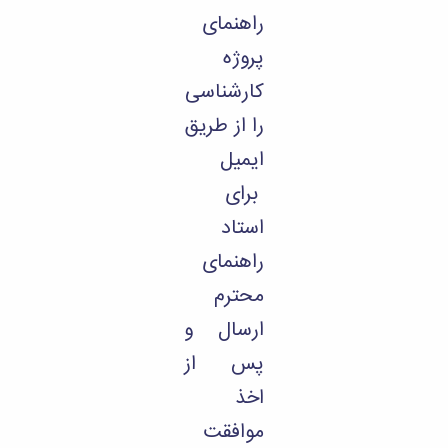
راهنمای
پروژه
کارشناسی
را از طریق
ایمیل
برای
استاد
راهنمای
محترم
ارسال و
پس از
اخذ
موافقت