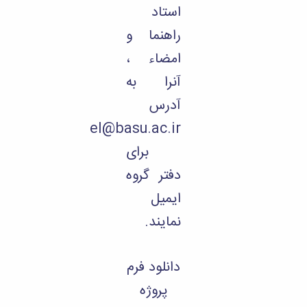
استاد
راهنما و
امضاء ،
آنرا به
آدرس
el@basu.ac.ir
برای
دفتر گروه
ایمیل
نمایند.
دانلود فرم
پروژه