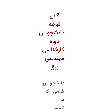
تحصیلات
تکمیلی
قابل
توجه
دانشجویان
دوره
کارشناسی
مهندسی
برق
دانشجویان
گرامی که
در
نیمسال