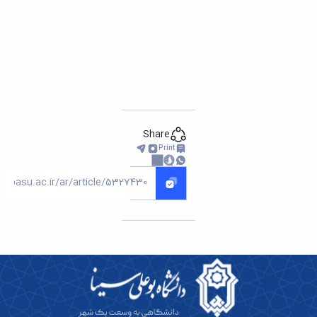
تحصیلات
تکمیلی
Share
Print