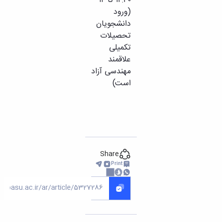
۱۲:۳۰ تا ۱۴
(ورود
دانشجویان
تحصیلات
تکمیلی
علاقمند
مهندسی آزاد
است)
Share
Print