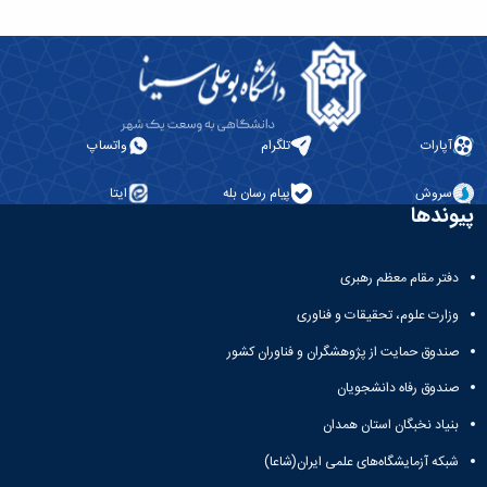
آپارات
تلگرام
واتساپ
سروش
پیام رسان بله
ایتا
پیوندها
دفتر مقام معظم رهبری
وزارت علوم، تحقیقات و فناوری
صندوق حمایت از پژوهشگران و فناوران کشور
صندوق رفاه دانشجویان
بنیاد نخبگان استان همدان
شبکه آزمایشگاه‌های علمی ایران(شاعا)