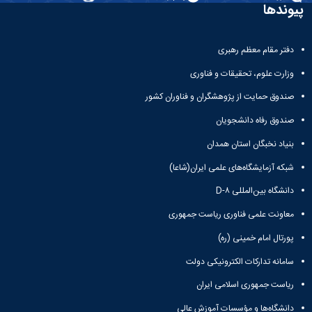
تحصیلات
پیوندها
تکمیلی
دفتر مقام معظم رهبری
وزارت علوم، تحقیقات و فناوری
صندوق حمایت از پژوهشگران و فناوران کشور
صندوق رفاه دانشجویان
بنیاد نخبگان استان همدان
شبکه آزمایشگاه‌های علمی ایران(شاعا)
دانشگاه بین‌المللی D-۸
معاونت علمی فناوری ریاست جمهوری
پورتال امام خمینی (ره)
سامانه تدارکات الکترونیکی دولت
ریاست جمهوری اسلامی ایران
دانشگاه‌ها و مؤسسات آموزش عالی