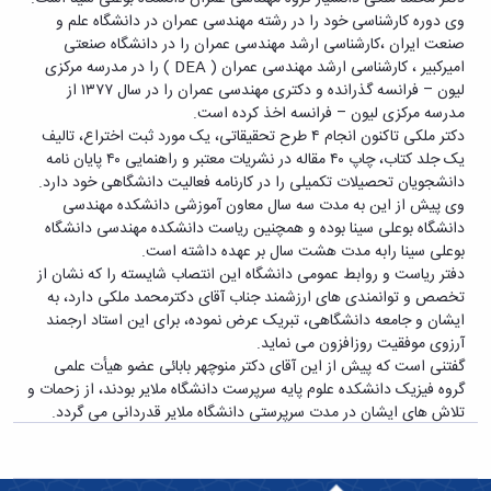
تحصیلات
وی دوره کارشناسی خود را در رشته مهندسی عمران در دانشگاه علم و
تکمیلی
صنعت ایران ،کارشناسی ارشد مهندسی عمران را در دانشگاه صنعتی
امیرکبیر ، کارشناسی ارشد مهندسی عمران ( DEA ) را در مدرسه مرکزی
لیون – فرانسه گذرانده و دکتری مهندسی عمران را در سال ۱۳۷۷ از
مدرسه مرکزی لیون – فرانسه اخذ کرده است.
دکتر ملکی تاکنون انجام ۴ طرح تحقیقاتی، یک مورد ثبت اختراع، تالیف
یک جلد کتاب، چاپ ۴۰ مقاله در نشریات معتبر و راهنمایی ۴۰ پایان نامه
دانشجویان تحصیلات تکمیلی را در کارنامه فعالیت دانشگاهی خود دارد.
وی پیش از این به مدت سه سال معاون آموزشی دانشکده مهندسی
دانشگاه بوعلی سینا بوده و همچنین ریاست دانشکده مهندسی دانشگاه
بوعلی سینا رابه مدت هشت سال بر عهده داشته است.
دفتر ریاست و روابط عمومی دانشگاه این انتصاب شایسته را که نشان از
تخصص و توانمندی های ارزشمند جناب آقای دکترمحمد ملکی دارد، به
ایشان و جامعه دانشگاهی، تبریک عرض نموده، برای این استاد ارجمند
آرزوی موفقیت روزافزون می نماید.
گفتنی است که پیش از این آقای دکتر منوچهر بابائی عضو هیأت علمی
گروه فیزیک دانشکده علوم پایه سرپرست دانشگاه ملایر بودند، از زحمات و
تلاش های ایشان در مدت سرپرستی دانشگاه ملایر قدردانی می گردد.