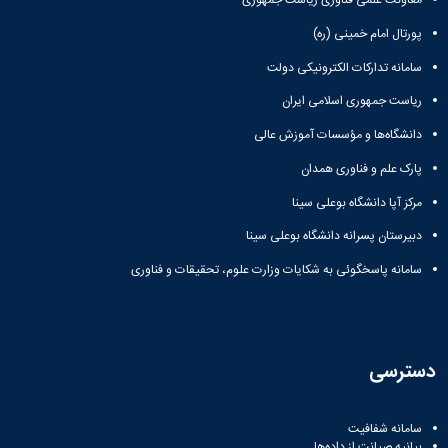
معاونت علمی فناوری ریاست جمهوری
پورتال امام خمینی (ره)
سامانه تدارکات الکترونیکی دولت
ریاست جمهوری اسلامی ایران
دانشگاه‌ها و مؤسسات آموزش عالی
پارک علم و فناوری همدان
مرکز آپا دانشگاه بوعلی سینا
دبیرستان پسرانه دانشگاه بوعلی سینا
سامانه پاسخگوئی به شکایات وزارت علوم، تحقیقات و فناوری
دسترسی
سامانه شفافیت
بیانیه صیانت از داده‌ها