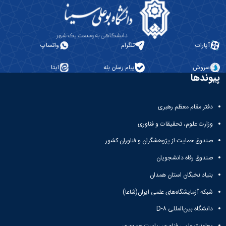
آپارات
تلگرام
واتساپ
سروش
پیام رسان بله
ایتا
پیوندها
دفتر مقام معظم رهبری
وزارت علوم، تحقیقات و فناوری
صندوق حمایت از پژوهشگران و فناوران کشور
صندوق رفاه دانشجویان
بنیاد نخبگان استان همدان
شبکه آزمایشگاه‌های علمی ایران(شاعا)
دانشگاه بین‌المللی D-۸