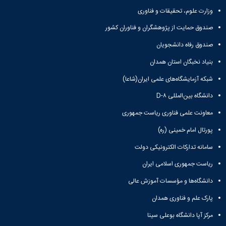
تحصیلات
وزارت علوم، تحقیقات و فناوری
تکمیلی
صندوق حمایت از پژوهشگران و فناوران کشور
صندوق رفاه دانشجویان
بنیاد نخبگان استان همدان
شبکه آزمایشگاه‌های علمی ایران(شاعا)
دانشگاه بین‌المللی D-۸
معاونت علمی فناوری ریاست جمهوری
پورتال امام خمینی (ره)
سامانه تدارکات الکترونیکی دولت
ریاست جمهوری اسلامی ایران
دانشگاه‌ها و مؤسسات آموزش عالی
پارک علم و فناوری همدان
مرکز آپا دانشگاه بوعلی سینا