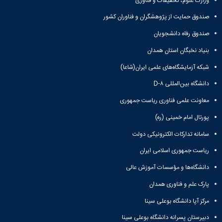
وزارت علوم، تحقیقات و فناوری
تحصیلات
تکمیلی
صندوق حمایت از پژوهشگران و فناوران کشور
صندوق رفاه دانشجویان
بنیاد نخبگان استان همدان
شبکه آزمایشگاه‌های علمی ایران(شاعا)
دانشگاه بین‌المللی D-۸
معاونت علمی فناوری ریاست جمهوری
پورتال امام خمینی (ره)
سامانه تدارکات الکترونیکی دولت
ریاست جمهوری اسلامی ایران
دانشگاه‌ها و مؤسسات آموزش عالی
پارک علم و فناوری همدان
مرکز آپا دانشگاه بوعلی سینا
دبیرستان پسرانه دانشگاه بوعلی سینا