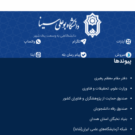
آپارات
تلگرام
واتساپ
سروش
پیام رسان بله
ایتا
پیوندها
دفتر مقام معظم رهبری
وزارت علوم، تحقیقات و فناوری
صندوق حمایت از پژوهشگران و فناوران کشور
صندوق رفاه دانشجویان
بنیاد نخبگان استان همدان
شبکه آزمایشگاه‌های علمی ایران(شاعا)