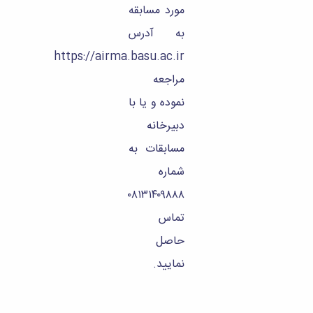
مورد مسابقه
به آدرس
https://airma.basu.ac.ir
مراجعه
نموده و یا با
دبیرخانه
مسابقات به
شماره
۰۸۱۳۱۴۰۹۸۸۸
تماس
حاصل
نمایید.