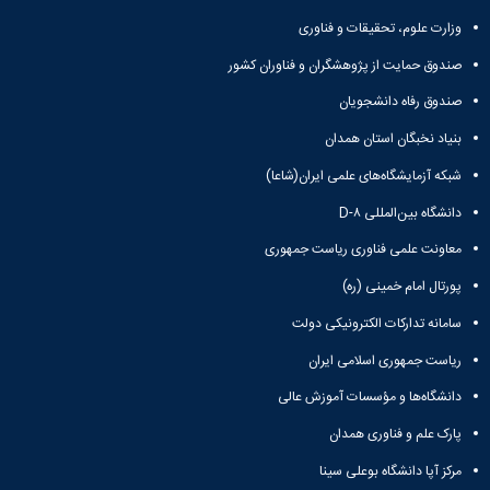
وزارت علوم، تحقیقات و فناوری
صندوق حمایت از پژوهشگران و فناوران کشور
صندوق رفاه دانشجویان
بنیاد نخبگان استان همدان
شبکه آزمایشگاه‌های علمی ایران(شاعا)
دانشگاه بین‌المللی D-۸
معاونت علمی فناوری ریاست جمهوری
پورتال امام خمینی (ره)
سامانه تدارکات الکترونیکی دولت
ریاست جمهوری اسلامی ایران
دانشگاه‌ها و مؤسسات آموزش عالی
پارک علم و فناوری همدان
مرکز آپا دانشگاه بوعلی سینا