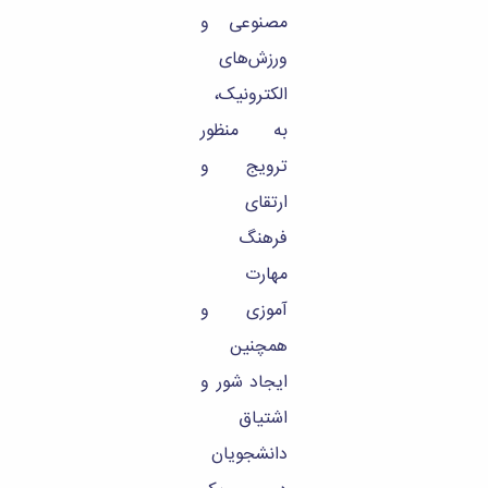
مصنوعی و
ورزش‌های
الکترونیک،
به منظور
ترویج و
ارتقای
فرهنگ
مهارت
آموزی و
همچنین
ایجاد شور و
اشتیاق
دانشجویان