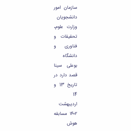
تحصیلات
سازمان امور
تکمیلی
دانشجویان
وزارت علوم،
تحقیقات و
فناوری و
دانشگاه
بوعلی سینا
قصد دارد در
تاریخ 13 و
14
اردیبهشت
۱۴۰۲ مسابقه
هوش