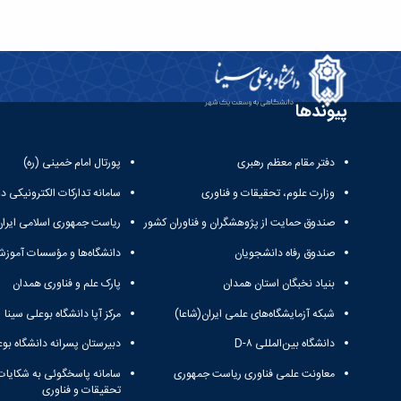
پیوندها
دفتر مقام معظم رهبری
پورتال امام خمینی (ره)
وزارت علوم، تحقیقات و فناوری
سامانه تدارکات الکترونیکی د
صندوق حمایت از پژوهشگران و فناوران کشور
ریاست جمهوری اسلامی ایران
صندوق رفاه دانشجویان
دانشگاه‌ها و مؤسسات آموزش
بنیاد نخبگان استان همدان
پارک علم و فناوری همدان
شبکه آزمایشگاه‌های علمی ایران(شاعا)
مرکز آپا دانشگاه بوعلی سینا
دانشگاه بین‌المللی D-۸
دبیرستان پسرانه دانشگاه بوع
معاونت علمی فناوری ریاست جمهوری
سامانه پاسخگوئی به شکایات
تحقیقات و فناوری