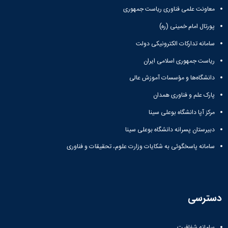
معاونت علمی فناوری ریاست جمهوری
پورتال امام خمینی (ره)
سامانه تدارکات الکترونیکی دولت
ریاست جمهوری اسلامی ایران
دانشگاه‌ها و مؤسسات آموزش عالی
پارک علم و فناوری همدان
مرکز آپا دانشگاه بوعلی سینا
دبیرستان پسرانه دانشگاه بوعلی سینا
سامانه پاسخگوئی به شکایات وزارت علوم، تحقیقات و فناوری
دسترسی
سامانه شفافیت