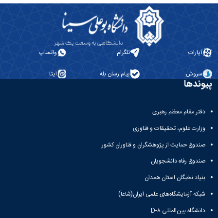
آپارات
تلگرام
واتساپ
سروش
پیام رسان بله
ایتا
پیوندها
دفتر مقام معظم رهبری
وزارت علوم، تحقیقات و فناوری
صندوق حمایت از پژوهشگران و فناوران کشور
صندوق رفاه دانشجویان
بنیاد نخبگان استان همدان
شبکه آزمایشگاه‌های علمی ایران(شاعا)
دانشگاه بین‌المللی D-۸