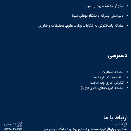
مرکز آپا دانشگاه بوعلی سینا
دبیرستان پسرانه دانشگاه بوعلی سینا
سامانه پاسخگوئی به شکایات وزارت علوم، تحقیقات و فناوری
دسترسی
سامانه شفافیت
بیانیه صیانت از داده‌ها
گزارش آماری وب‌ سایت
سامانه فوریت‌های اداری (فؤاد)
ارتباط با ما
نشانی
کدپستی
همدان، چهارباغ شهید مصطفی احمدی روشن، دانشگاه بوعلی سینا
۶۵۱۷۸-۳۸۶۹۵