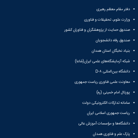
تحصیلات
تکمیلی
دفتر مقام معظم رهبری
وزارت علوم، تحقیقات و فناوری
صندوق حمایت از پژوهشگران و فناوران کشور
صندوق رفاه دانشجویان
بنیاد نخبگان استان همدان
شبکه آزمایشگاه‌های علمی ایران(شاعا)
دانشگاه بین‌المللی D-۸
معاونت علمی فناوری ریاست جمهوری
پورتال امام خمینی (ره)
سامانه تدارکات الکترونیکی دولت
ریاست جمهوری اسلامی ایران
دانشگاه‌ها و مؤسسات آموزش عالی
پارک علم و فناوری همدان