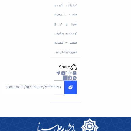
تحقیقات کاربردی
صنعت را برطرف
نموده و در راه
توسعه و پیشرفت
صنعتی – اقتصادی
کشور کارگشا باشد.
Share
Print