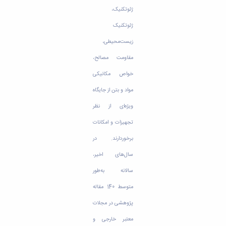
ژئوتکنیک،
ژئوتکنیک
زیست‌محیطی،‌
مقاومت مصالح،
خواص مکانیکی
مواد و بتن از جایگاه
ویژه‌ای از نظر
تجهیزات و امکانات
برخوردارند. در
سال‌های اخیر،
سالانه به‌طور
متوسط 140 مقاله
پژوهشی در مجلات
معتبر خارجی و