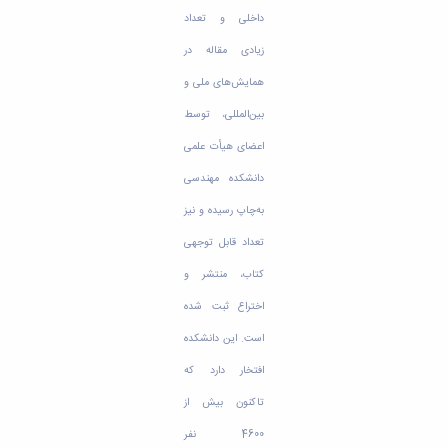
داخلی و تعداد
زیادی مقاله در
همایش‌های ملی و
بین‌المللی، توسط
اعضای هیأت علمی
دانشکده مهندسی
به‌چاپ رسیده و نیز
تعداد قابل توجهی
کتاب، منتشر و
اختراع ثبت شده
است. این دانشکده
افتخار دارد که
تاکنون بیش از
4600 نفر