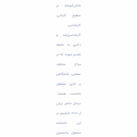
دانش‌آموخته در
سطوح کاردانی،
کارشناسی،
کارشناسی‌ارشد و
دکتری به جامعه
تقدیم نموده که در
مراکز مختلف
صنعتی، دانشگاهی
و اداری مشغول
به‌خدمت هستند.
درحال حاضر بیش
از 2000 دانشجو در
این دانشکده
مشغول به‌تحصیل