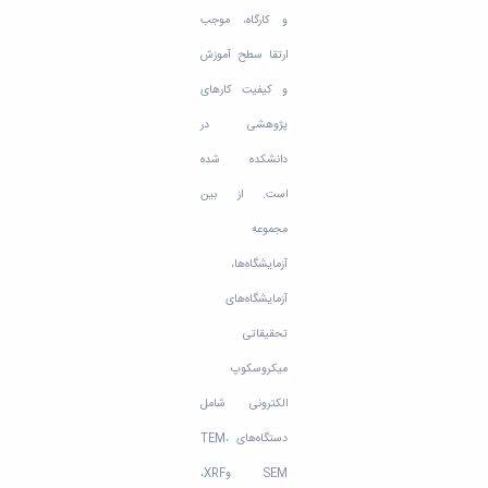
تحصیلات
و کارگاه، موجب
تکمیلی
ارتقا سطح آموزش
و کیفیت کارهای
پژوهشی در
دانشکده شده
است. از بین
مجموعه
آزمایشگاه‌ها،
آزمایشگاه‌های
تحقیقاتی
میکروسکوپ
الکترونی شامل
دستگاه‌های TEM،
SEM وXRF،