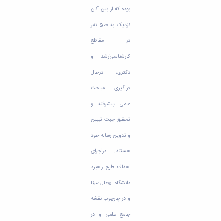
بوده که از بین آنان
نزدیک به 500 نفر
در مقاطع
کارشناسی‌ارشد و
دکتری، درحال
فراگیری مباحث
علمی پیشرفته و
تحقیق جهت تبیین
و تدوین رساله خود
هستند. دراجرای
اهداف طرح راهبرد
دانشگاه بوعلی‌سینا
و در چارچوب نقشه
جامع علمی و در