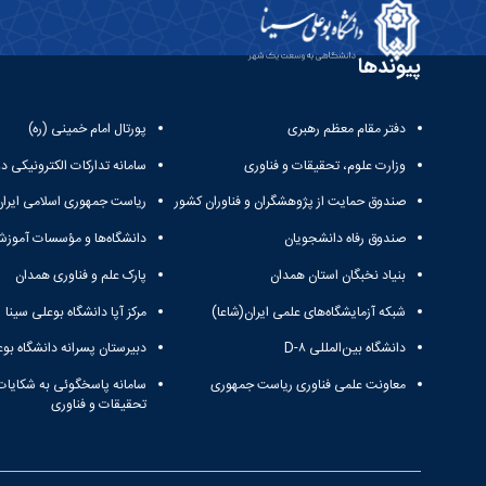
پیوندها
دفتر مقام معظم رهبری
پورتال امام خمینی (ره)
وزارت علوم، تحقیقات و فناوری
سامانه تدارکات الکترونیکی د
صندوق حمایت از پژوهشگران و فناوران کشور
ریاست جمهوری اسلامی ایران
صندوق رفاه دانشجویان
دانشگاه‌ها و مؤسسات آموزش
بنیاد نخبگان استان همدان
پارک علم و فناوری همدان
شبکه آزمایشگاه‌های علمی ایران(شاعا)
مرکز آپا دانشگاه بوعلی سینا
دانشگاه بین‌المللی D-۸
دبیرستان پسرانه دانشگاه بوع
معاونت علمی فناوری ریاست جمهوری
سامانه پاسخگوئی به شکایات
تحقیقات و فناوری