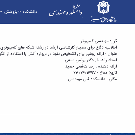
دانشکده
پژوهش
دفاع برای سمینار کارشناسی ارشد در رشته شبکه های
گروه مهندسی کامپیوتر
اطلاعیه دفاع برای سمینار کارشناسی ارشد در رشته شبکه های کامپیوتری
الگوریتم های هوش مصنوعی» - دانشکده فنی و مه
عنوان : ارائه روشی برای تشخیص نفوذ در دیواره آتش با استفاده از ا
استاد راهنما : دکتر یونس سیفی
ارائه دهنده : رضا هاشمی حمید
تاریخ دفاع : 23/04/1397
مکان : دانشکده فنی مهندسی