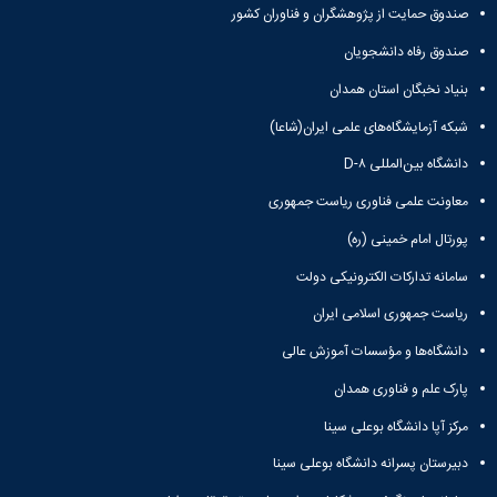
تحصیلات
صندوق حمایت از پژوهشگران و فناوران کشور
تکمیلی
صندوق رفاه دانشجویان
بنیاد نخبگان استان همدان
شبکه آزمایشگاه‌های علمی ایران(شاعا)
دانشگاه بین‌المللی D-۸
معاونت علمی فناوری ریاست جمهوری
پورتال امام خمینی (ره)
سامانه تدارکات الکترونیکی دولت
ریاست جمهوری اسلامی ایران
دانشگاه‌ها و مؤسسات آموزش عالی
پارک علم و فناوری همدان
مرکز آپا دانشگاه بوعلی سینا
دبیرستان پسرانه دانشگاه بوعلی سینا