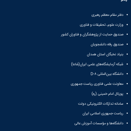
تحصیلات
تکمیلی
دفتر مقام معظم رهبری
وزارت علوم، تحقیقات و فناوری
صندوق حمایت از پژوهشگران و فناوران کشور
صندوق رفاه دانشجویان
بنیاد نخبگان استان همدان
شبکه آزمایشگاه‌های علمی ایران(شاعا)
دانشگاه بین‌المللی D-۸
معاونت علمی فناوری ریاست جمهوری
پورتال امام خمینی (ره)
سامانه تدارکات الکترونیکی دولت
ریاست جمهوری اسلامی ایران
دانشگاه‌ها و مؤسسات آموزش عالی