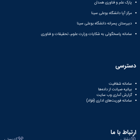
پارک علم و فناوری همدان
مرکز آپا دانشگاه بوعلی سینا
دبیرستان پسرانه دانشگاه بوعلی سینا
سامانه پاسخگوئی به شکایات وزارت علوم، تحقیقات و فناوری
دسترسی
سامانه شفافیت
بیانیه صیانت از داده‌ها
گزارش آماری وب‌ سایت
سامانه فوریت‌های اداری (فؤاد)
ارتباط با ما
نشانی
کدپستی