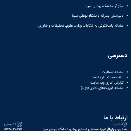
مرکز آپا دانشگاه بوعلی سینا
دبیرستان پسرانه دانشگاه بوعلی سینا
سامانه پاسخگوئی به شکایات وزارت علوم، تحقیقات و فناوری
دسترسی
سامانه شفافیت
بیانیه صیانت از داده‌ها
گزارش آماری وب‌ سایت
سامانه فوریت‌های اداری (فؤاد)
ارتباط با ما
نشانی
کدپستی
همدان، چهارباغ شهید مصطفی احمدی روشن، دانشگاه بوعلی سینا
۶۵۱۷۸-۳۸۶۹۵