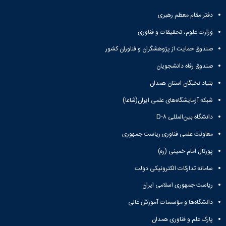
تحصیلات
تکمیلی
دفتر مقام معظم رهبری
وزارت علوم، تحقیقات و فناوری
صندوق حمایت از پژوهشگران و فناوران کشور
صندوق رفاه دانشجویان
بنیاد نخبگان استان همدان
شبکه آزمایشگاه‌های علمی ایران(شاعا)
دانشگاه بین‌المللی D-۸
معاونت علمی فناوری ریاست جمهوری
پورتال امام خمینی (ره)
سامانه تدارکات الکترونیکی دولت
ریاست جمهوری اسلامی ایران
دانشگاه‌ها و مؤسسات آموزش عالی
پارک علم و فناوری همدان