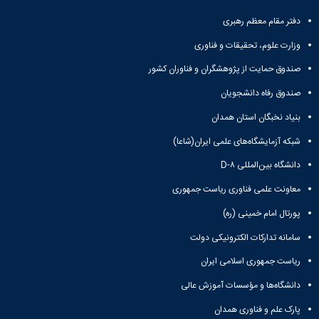
تحصیلات
تکمیلی
دفتر مقام معظم رهبری
وزارت علوم، تحقیقات و فناوری
صندوق حمایت از پژوهشگران و فناوران کشور
صندوق رفاه دانشجویان
بنیاد نخبگان استان همدان
شبکه آزمایشگاه‌های علمی ایران(شاعا)
دانشگاه بین‌المللی D-۸
معاونت علمی فناوری ریاست جمهوری
پورتال امام خمینی (ره)
سامانه تدارکات الکترونیکی دولت
ریاست جمهوری اسلامی ایران
دانشگاه‌ها و مؤسسات آموزش عالی
پارک علم و فناوری همدان