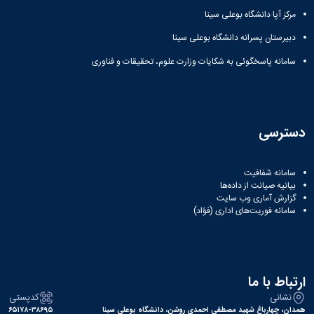
مرکز آپا دانشگاه بوعلی سینا
دبیرستان پسرانه دانشگاه بوعلی سینا
سامانه پاسخگوئی به شکایات وزارت علوم، تحقیقات و فناوری
دسترسی
سامانه شفافیت
بیانیه صیانت از داده‌ها
گزارش آماری وب‌ سایت
سامانه فوریت‌های اداری (فؤاد)
ارتباط با ما
نشانی
کدپستی
همدان، چهارباغ شهید مصطفی احمدی روشن، دانشگاه بوعلی سینا
۶۵۱۷۸-۳۸۶۹۵