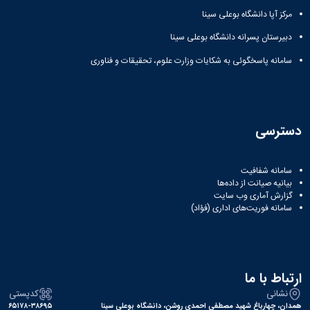
مرکز آپا دانشگاه بوعلی سینا
دبیرستان پسرانه دانشگاه بوعلی سینا
سامانه پاسخگوئی به شکایات وزارت علوم، تحقیقات و فناوری
دسترسی
سامانه شفافیت
بیانیه صیانت از داده‌ها
گزارش آماری وب‌ سایت
سامانه فوریت‌های اداری (فؤاد)
ارتباط با ما
نشانی
کدپستی
همدان، چهارباغ شهید مصطفی احمدی روشن، دانشگاه بوعلی سینا
۶۵۱۷۸-۳۸۶۹۵