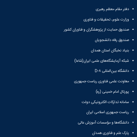
تحصیلات
تکمیلی
دفتر مقام معظم رهبری
وزارت علوم، تحقیقات و فناوری
صندوق حمایت از پژوهشگران و فناوران کشور
صندوق رفاه دانشجویان
بنیاد نخبگان استان همدان
شبکه آزمایشگاه‌های علمی ایران(شاعا)
دانشگاه بین‌المللی D-۸
معاونت علمی فناوری ریاست جمهوری
پورتال امام خمینی (ره)
سامانه تدارکات الکترونیکی دولت
ریاست جمهوری اسلامی ایران
دانشگاه‌ها و مؤسسات آموزش عالی
پارک علم و فناوری همدان