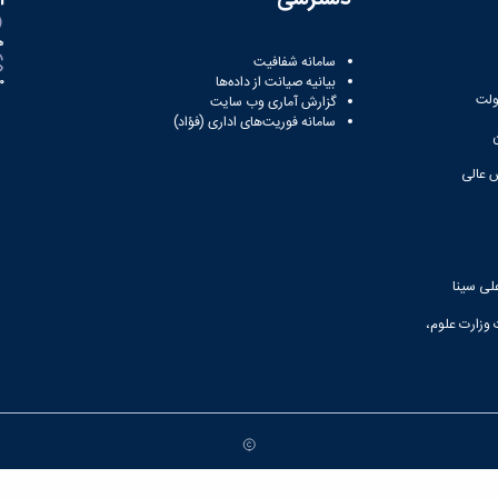
ه
سامانه شفافیت
بیانیه صیانت از داده‌ها
81
ولت
گزارش آماری وب‌ سایت
سامانه فوریت‌های اداری (فؤاد)
 عالی
لی سینا
 وزارت علوم،