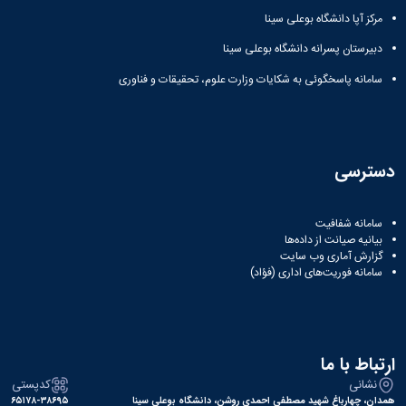
مرکز آپا دانشگاه بوعلی سینا
دبیرستان پسرانه دانشگاه بوعلی سینا
سامانه پاسخگوئی به شکایات وزارت علوم، تحقیقات و فناوری
دسترسی
سامانه شفافیت
بیانیه صیانت از داده‌ها
گزارش آماری وب‌ سایت
سامانه فوریت‌های اداری (فؤاد)
ارتباط با ما
نشانی
کدپستی
همدان، چهارباغ شهید مصطفی احمدی روشن، دانشگاه بوعلی سینا
۶۵۱۷۸-۳۸۶۹۵