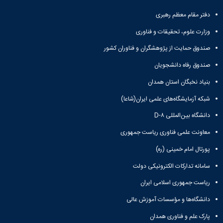
تحصیلات
تکمیلی
دفتر مقام معظم رهبری
وزارت علوم، تحقیقات و فناوری
صندوق حمایت از پژوهشگران و فناوران کشور
صندوق رفاه دانشجویان
بنیاد نخبگان استان همدان
شبکه آزمایشگاه‌های علمی ایران(شاعا)
دانشگاه بین‌المللی D-۸
معاونت علمی فناوری ریاست جمهوری
پورتال امام خمینی (ره)
سامانه تدارکات الکترونیکی دولت
ریاست جمهوری اسلامی ایران
دانشگاه‌ها و مؤسسات آموزش عالی
پارک علم و فناوری همدان