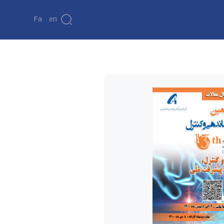
Fa
En