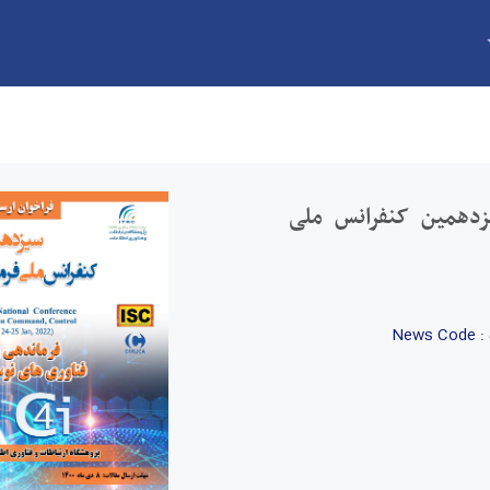
اندهی و کنترل - دانشکده فنی و مهندسی
زدهمین کنفرانس ملی
News Code :