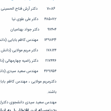
7086 دکتر آرش فتاح الحسینی
۴۸۵۰۷2 دکتر علی علوی نیا
۹۷۴۰۴ دکتر جواد بهنامیان
۱۳۹۸۴4 مهندس کاظم بابایی (دانش آموخته)
۱۷۸۱۲۴ دکتر مریم مولایی (دانش آموخته)
۲۱۷۴۴۶ دکتر راضیه چهارمهالی (دانش آموخته)
۴۶۹۶۵۴ مهندس سعید سیدی (دانشجوی دکتری)
دکترمریم مولایی ، مهندس کاظم بابا
باشند.
مهندس سعید سیدی دانشجوی دکترای مه
بدینوسیله این افتخار را به 