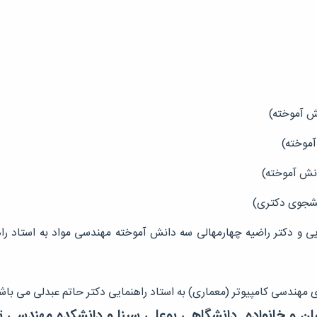
یی و دکتر راضیه چهارمهالی سه دانش آموخته مهندسی مواد به استاد ر
ندسی کامپیوتر (معماری) به استاد راهنمایی دکتر حاتم عبدلی می باش
ایشان و خانواده دانشگاهی بوعلی سینا و دانشکده مهندسی