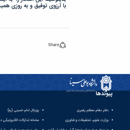
با آرزوی توفیق و به روزی هم
Share
پیوندها
دفتر مقام معظم رهبری
پورتال امام خمینی (ره)
وزارت علوم، تحقیقات و فناوری
سامانه تدارکات الکترونیکی د
صندوق حمایت از پژوهشگران و فناوران کشور
ریاست جمهوری اسلامی ایران