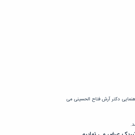
اهنمایی دکتر آرش فتاح الحسینی می
د.
 تبریک عرض می نماییم.