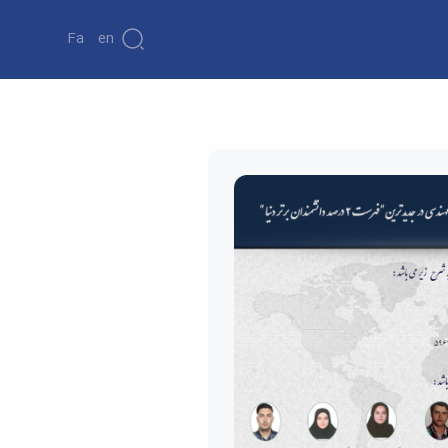
Fa
En