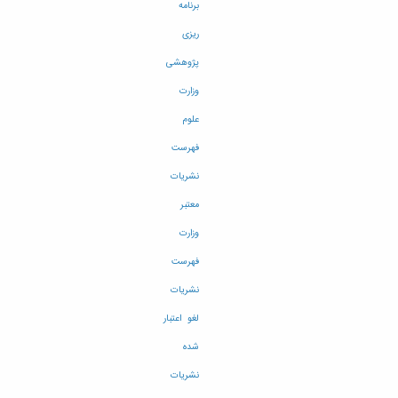
برنامه
ریزی
پژوهشی
وزارت
علوم
فهرست
نشریات
معتبر
وزارت
فهرست
نشریات
لغو اعتبار
شده
نشریات