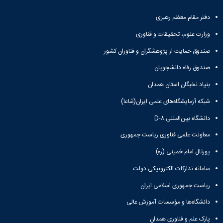
دفتر مقام معظم رهبری
وزارت علوم، تحقیقات و فناوری
صندوق حمایت از پژوهشگران و فناوران کشور
صندوق رفاه دانشجویان
بنیاد نخبگان استان همدان
شبکه آزمایشگاه‌های علمی ایران(شاعا)
دانشگاه بین‌المللی D-۸
معاونت علمی فناوری ریاست جمهوری
پورتال امام خمینی (ره)
سامانه تدارکات الکترونیکی دولت
ریاست جمهوری اسلامی ایران
دانشگاه‌ها و مؤسسات آموزش عالی
پارک علم و فناوری همدان