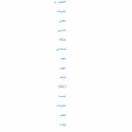
نامعتبر و
نشریات
جعلی
خارجی
پایگاه
استنادی
علوم
جهان
اسلام
(ISC)
لیست
نشریات
معتبر
وزارت