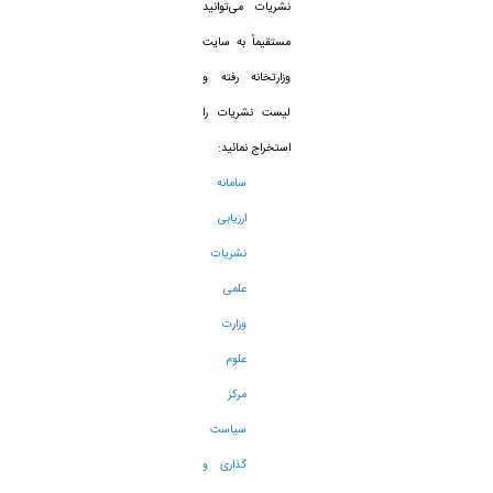
تحصیلات
نشریات می‌توانید
تکمیلی
مستقیماً به سایت
وزارتخانه رفته و
لیست نشریات را
استخراج نمائید:
سامانه
ارزیابی
نشریات
علمی
وزارت
علوم
مرکز
سیاست
گذاری و