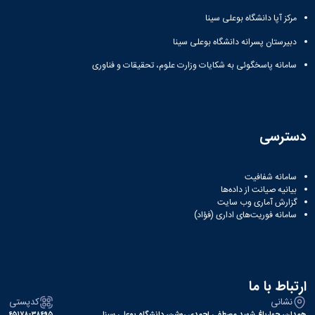
مرکز آپا دانشگاه بوعلی سینا
دبیرستان پسرانه دانشگاه بوعلی سینا
سامانه پاسخگوئی به شکایات وزارت علوم، تحقیقات و فناوری
دسترسی
سامانه شفافیت
بیانیه صیانت از داده‌ها
گزارش آماری وب‌ سایت
سامانه فوریت‌های اداری (فؤاد)
ارتباط با ما
نشانی
کدپستی
همدان، چهارباغ شهید مصطفی احمدی روشن، دانشگاه بوعلی سینا
۶۵۱۷۸-۳۸۶۹۵